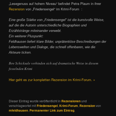
„Lesegenuss auf hohem Niveau“ befindet Petra Plaum in ihrer
Rezension
von „Friedensengel“ im Krimi-Forum :
Eine große Stärke von „Friedensengel“ ist die kunstvolle Weise,
auf die die Autorin unterschiedliche Biographien und
Erzählstränge miteinander verwebt.
Ein weiterer Pluspunkt:
Feldhausen liefert klare Bilder, unprätentiöse Beschreibungen der
Lebenswelten und Dialoge, die schnell offenbaren, wie die
Akteure ticken.
Ihre Schicksale verbinden sich auf dramatische Weise in diesem
fesselnden Krimi
Hier geht es zur kompletten Rezension im Krimi-Forum. »
Dieser Eintrag wurde veröffentlicht in
Rezensionen
und
verschlagwortet mit
Friedensengel
,
Krimi-Forum
,
Rezension
von
mfeldhausen
.
Permanenter Link zum Eintrag
.