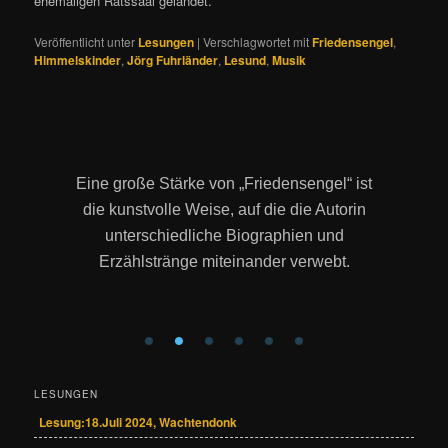
ehemaligen Ratssaal gelandet.“
Veröffentlicht unter
Lesungen
|
Verschlagwortet mit
Friedensengel
,
Himmelskinder
,
Jörg Fuhrländer
,
Lesund
,
Musik
Eine große Stärke von „Friedensengel“ ist
die kunstvolle Weise, auf die die Autorin
unterschiedliche Biographien und
Erzählstränge miteinander verwebt.
LESUNGEN
Lesung:18.Juli 2024, Wachtendonk