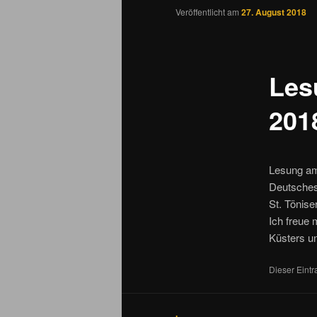
Veröffentlicht am
27. August 2018
Les
201
Lesung am
Deutsches
St. Tönise
Ich freue
Küsters u
Dieser Eintr