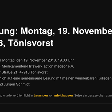
ung: Montag, 19. Novembe
8, Tönisvorst
 Montag, den 19. November 2018, 19.00 Uhr
 Medikamenten-Hilfswerk action medeor e.V.
r Straße 21, 47918 Tönisvorst
 mich auf eine gemeinsame Lesung mit meinen wunderbaren Kollegen
nd Jürgen Schmidt
ag wurde veröffentlicht in
Lesungen
von
mfeldhausen
. Setze ein Lesezeichen zu