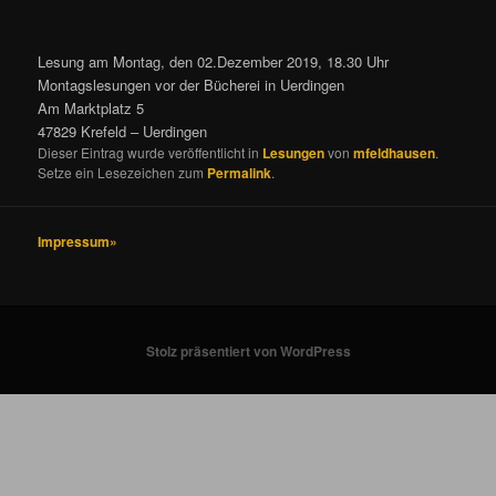
Lesung am Montag, den 02.Dezember 2019, 18.30 Uhr
Montagslesungen vor der Bücherei in Uerdingen
Am Marktplatz 5
47829 Krefeld – Uerdingen
Dieser Eintrag wurde veröffentlicht in
Lesungen
von
mfeldhausen
.
Setze ein Lesezeichen zum
Permalink
.
Impressum»
Stolz präsentiert von WordPress