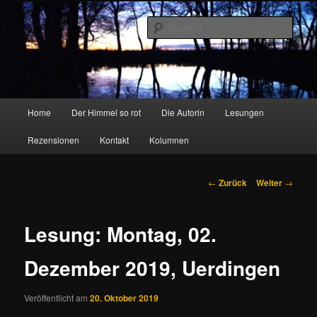
Zum
Inhalt
Such
wechseln
Marion Feldhausen – Autorin
Hauptmenü
Home
Der Himmel so rot
Die Autorin
Lesungen
Rezensionen
Kontakt
Kolumnen
Beitragsnavigation
←
Zurück
Weiter
→
Lesung: Montag, 02.
Dezember 2019, Uerdingen
Veröffentlicht am
20. Oktober 2019