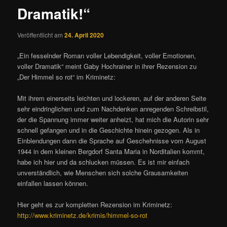
Dramatik!“
Veröffentlicht am
24. April 2020
„Ein fesselnder Roman voller Lebendigkeit, voller Emotionen,
voller Dramatik“ meint Gaby Hochrainer in ihrer Rezension zu
„Der Himmel so rot“ im Kriminetz:
Mit ihrem einerseits leichten und lockeren, auf der anderen Seite
sehr eindringlichen und zum Nachdenken anregenden Schreibstil,
der die Spannung immer weiter anheizt, hat mich die Autorin sehr
schnell gefangen und in die Geschichte hinein gezogen. Als in
Einblendungen dann die Sprache auf Geschehnisse vom August
1944 in dem kleinen Bergdorf Santa Maria in Norditalien kommt,
habe ich hier und da schlucken müssen. Es ist mir einfach
unverständlich, wie Menschen sich solche Grausamkeiten
einfallen lassen können.
Hier geht es zur kompletten Rezension im Kriminetz:
http://www.kriminetz.de/krimis/himmel-so-rot